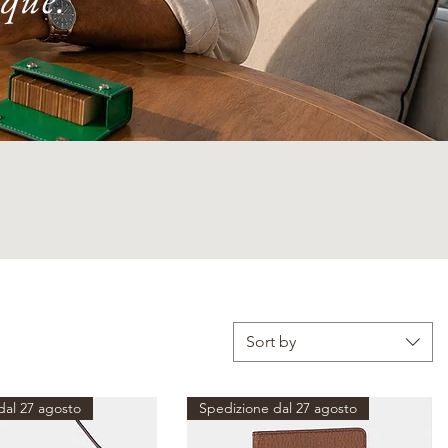
Sort by
dal 27 agosto
Spedizione dal 27 agosto