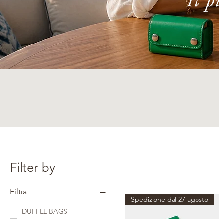
Filter by
Filtra
Spedizione dal 27 agosto
DUFFEL BAGS