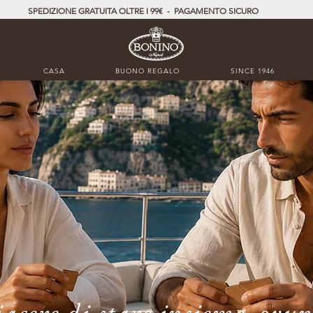
SPEDIZIONE GRATUITA OLTRE I 99€ - PAGAMENTO SICURO
CASA
BUONO REGALO
SINCE 1946
iacere di stare insieme, ovu