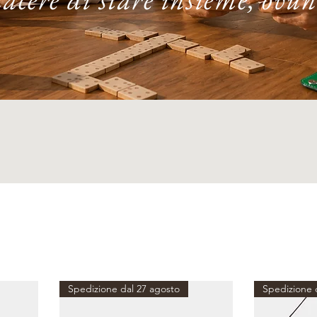
Spedizione dal 27 agosto
Spedizione 