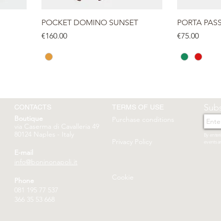
POCKET DOMINO SUNSET
PORTA PAS
Price
Price
€160.00
€75.00
Subs
CONTACTS
TERMS OF USE
Boutique
Purchase conditions
via Caserma di Cavalleria 49
80124 Naples - Italy
By enteri
Privacy Policy
events a
E-mail
info@boninonapoli.it
Cookie
Phone
081 195 77 537
366 35 53 668