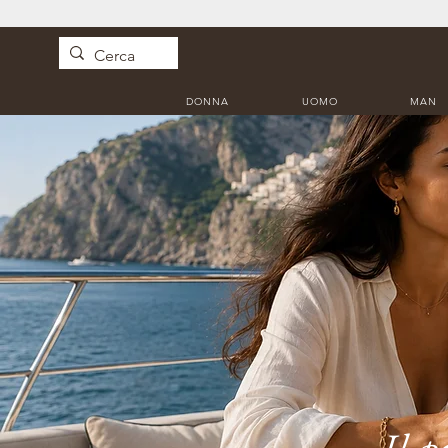
DONNA
UOMO
MAN
Il p