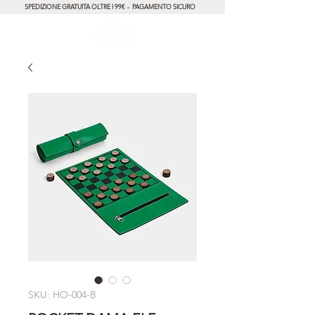
SPEDIZIONE GRATUITA OLTRE I 99€ - PAGAMENTO SICURO
SKU: HO-004-B