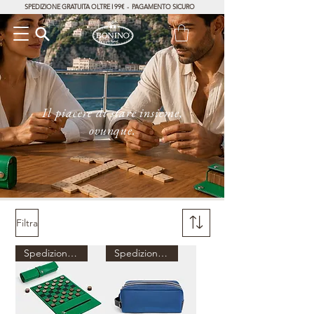
SPEDIZIONE GRATUITA OLTRE I 99€ - PAGAMENTO SICURO
Il piacere di stare insieme,
ovunque.
Filtra
Spedizione dal 27 agosto
Spedizione dal 27 agosto