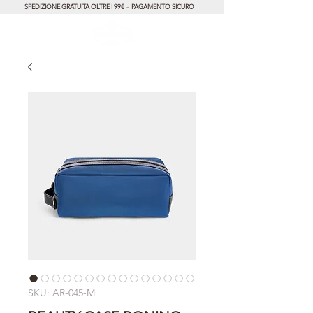
SPEDIZIONE GRATUITA OLTRE I 99€ - PAGAMENTO SICURO
SKU: AR-045-M