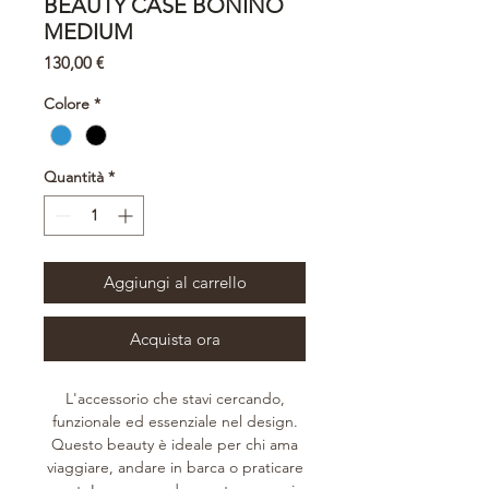
BEAUTY CASE BONINO
MEDIUM
Prezzo
130,00 €
Colore
*
Quantità
*
Aggiungi al carrello
Acquista ora
L'accessorio che stavi cercando,
funzionale ed essenziale nel design.
Questo beauty è ideale per chi ama
viaggiare, andare in barca o praticare