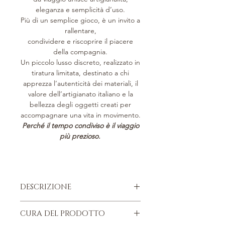
eleganza e semplicità d’uso.
Più di un semplice gioco, è un invito a
rallentare,
condividere e riscoprire il piacere
della compagnia.
Un piccolo lusso discreto, realizzato in
tiratura limitata, destinato a chi
apprezza l’autenticità dei materiali, il
valore dell’artigianato italiano e la
bellezza degli oggetti creati per
accompagnare una vita in movimento.
Perché il tempo condiviso è il viaggio
più prezioso.
DESCRIZIONE
Pelle di vitello italiana, pieno fiore.
CURA DEL PRODOTTO
Parti metalliche argentate nikel