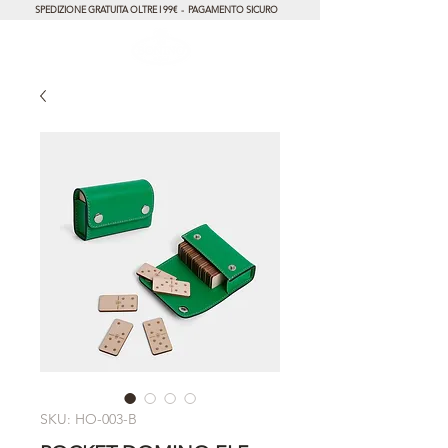
SPEDIZIONE GRATUITA OLTRE I 99€ - PAGAMENTO SICURO
SKU: HO-003-B