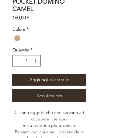
POCKET DOMINO
CAMEL
Prezzo
160,00 €
Colore
*
Quantità
*
Aggiungi al carrello
Acquista ora
Ci sono oggetti che non servono ad
occupare il tempo,
ma a renderlo più prezioso.
Pensato per chi ama il piacere delle