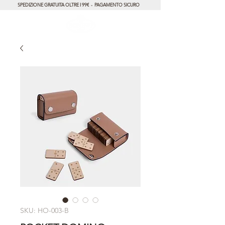
SPEDIZIONE GRATUITA OLTRE I 99€ - PAGAMENTO SICURO
SKU: HO-003-B