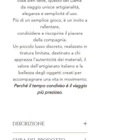
cose ben fatte, questo set Dama
da viaggio unisce artigianalità,
eleganza e semplicità d’uso.
Più di un semplice gioco, è un invito a
rallentare,
condividere e riscoprire il piacere
della compagnia.
Un piccolo lusso discreto, realizzato in
tiratura limitata, destinato a chi
apprezza l’autenticità dei materiali, il
valore dell’artigianato italiano e la
bellezza degli oggetti creati per
accompagnare una vita in movimento.
Perché il tempo condiviso è il viaggio
più prezioso.
DESCRIZIONE
Pelle di vitello italiana, pieno fiore.