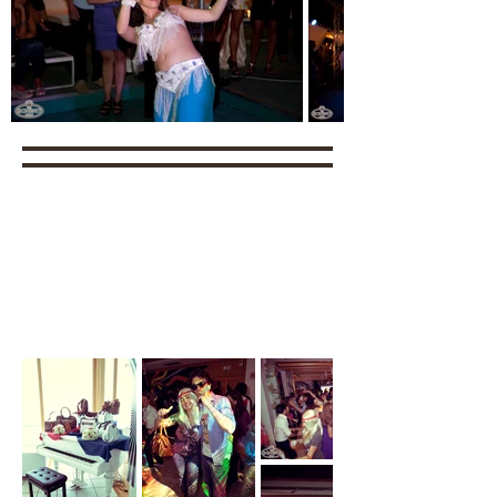
VIDEO
FOTO
INVITO