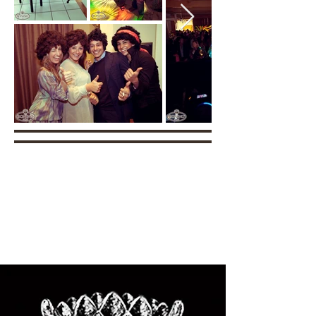
INVITO
FOTO
VIDEO