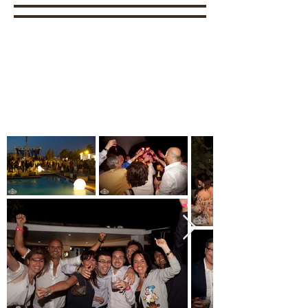
INVITO
FOTO
VIDEO