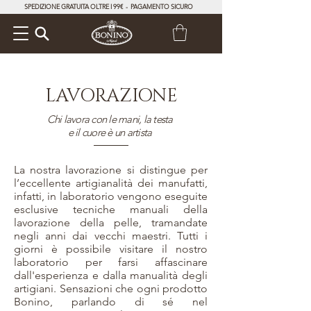
SPEDIZIONE GRATUITA OLTRE I 99€ - PAGAMENTO SICURO
LAVORAZIONE
Chi lavora con le mani, la testa
e il cuore è un artista
La nostra lavorazione si distingue per
l’eccellente artigianalità dei manufatti,
infatti, in laboratorio vengono eseguite
esclusive tecniche manuali della
lavorazione della pelle, tramandate
negli anni dai vecchi maestri.
Tutti i
giorni è possibile visitare il nostro
laboratorio per farsi affascinare
dall'esperienza e dalla manualità degli
artigiani.
Sensazioni che ogni prodotto
Bonino, parlando di sé nel