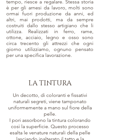
tempo,
riesce a regalare.
Stessa storia
è per gli arnesi da lavoro, molti sono
ormai fuori produzione da anni, ed
altri, mai prodotti, ma da sempre
costruiti dallo stesso artigiano che li
utilizza.
Realizzati in ferro, rame,
ottone, acciaio, legno e osso sono
circa trecento
gli attrezzi che ogni
giorno utilizziamo, ognuno pensato
per una specifica lavorazione.
LA TINTURA
Un decotto, di coloranti e fissativi
naturali segreti, viene tamponato
uniformemente a mano sul fiore della
pelle.
I pori assorbono la tintura colorando
così la superficie. Questo processo
esalta le venature naturali della pelle
lasciando inalterato il tatto e la