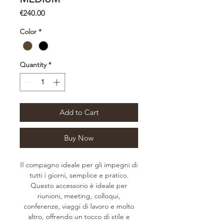
Price
€240.00
Color
*
Quantity
*
Add to Cart
Buy Now
Il compagno ideale per gli impegni di
tutti i giorni, semplice e pratico.
Questo accessorio è ideale per
riunioni, meeting, colloqui,
conferenze, viaggi di lavoro e molto
altro, offrendo un tocco di stile e