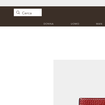
DONNA
UOMO
MAN