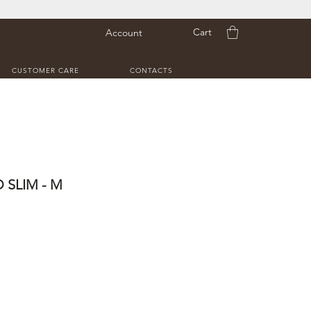
Cart
Account
CUSTOMER CARE
CONTACTS
 SLIM - M