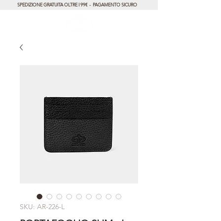
SPEDIZIONE GRATUITA OLTRE I 99€ - PAGAMENTO SICURO
SKU: AR-226-L