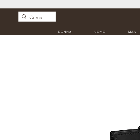
DONNA
UOMO
MAN