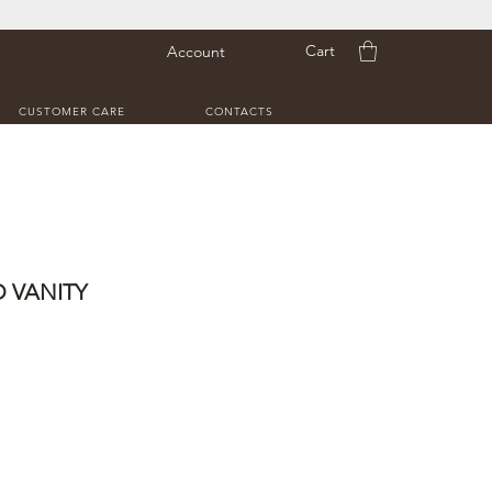
Cart
Account
CUSTOMER CARE
CONTACTS
 VANITY