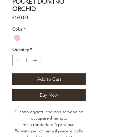
POCKET DOMINO
ORCHID
Price
€160.00
Color
*
Quantity
*
Add to Cart
Buy Now
Ci sono oggetti che non servono ad
occupare il tempo,
ma a renderlo più prezioso.
Pensato per chi ama il piacere delle