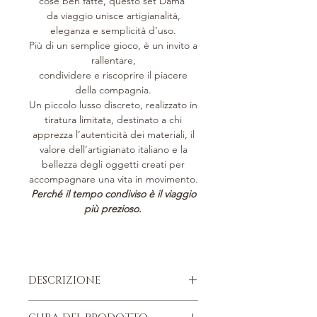
cose ben fatte, questo set Dama
da viaggio unisce artigianalità,
eleganza e semplicità d’uso.
Più di un semplice gioco, è un invito a
rallentare,
condividere e riscoprire il piacere
della compagnia.
Un piccolo lusso discreto, realizzato in
tiratura limitata, destinato a chi
apprezza l’autenticità dei materiali, il
valore dell’artigianato italiano e la
bellezza degli oggetti creati per
accompagnare una vita in movimento.
Perché il tempo condiviso è il viaggio
più prezioso.
DESCRIZIONE
Pelle di vitello italiana, pieno fiore.