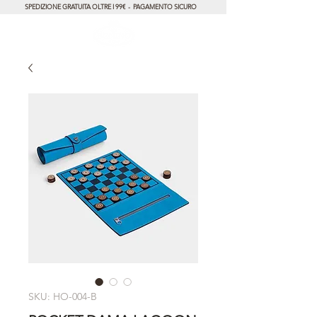
SPEDIZIONE GRATUITA OLTRE I 99€ - PAGAMENTO SICURO
SKU: HO-004-B