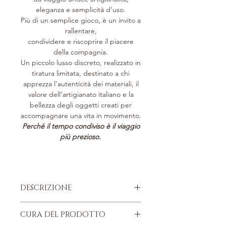
eleganza e semplicità d’uso.
Più di un semplice gioco, è un invito a
rallentare,
condividere e riscoprire il piacere
della compagnia.
Un piccolo lusso discreto, realizzato in
tiratura limitata, destinato a chi
apprezza l’autenticità dei materiali, il
valore dell’artigianato italiano e la
bellezza degli oggetti creati per
accompagnare una vita in movimento.
Perché il tempo condiviso è il viaggio
più prezioso.
DESCRIZIONE
Pelle di vitello italiana, pieno fiore.
CURA DEL PRODOTTO
Parti metalliche dorate, nikel free.