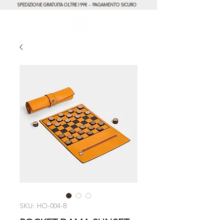
SPEDIZIONE GRATUITA OLTRE I 99€ - PAGAMENTO SICURO
SKU: HO-004-B