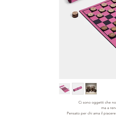
Ci sono oggetti che no
ma a ren
Pensato per chi ama il piacer