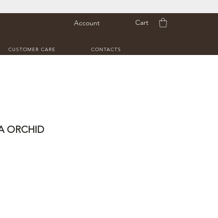
Cart
Account
CUSTOMER CARE
CONTACTS
A ORCHID