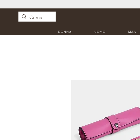
DONNA
UOMO
MAN