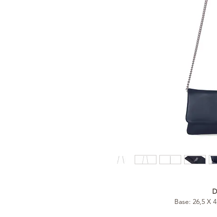
D
Base: 26,5 X 4