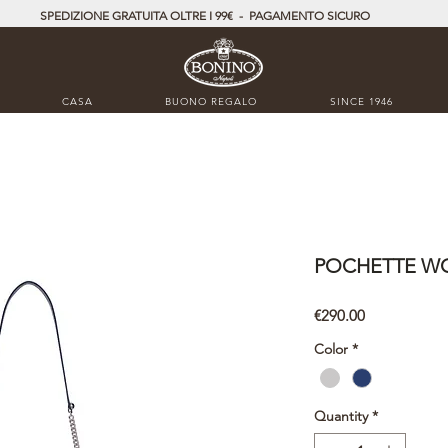
SPEDIZIONE GRATUITA OLTRE I 99€ - PAGAMENTO SICURO
CASA
BUONO REGALO
SINCE 1946
POCHETTE W
Price
€290.00
Color
*
Quantity
*