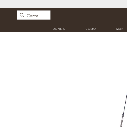
DONNA
UOMO
MAN