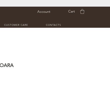
Cart
Account
CUSTOMER CARE
CONTACTS
SOARA