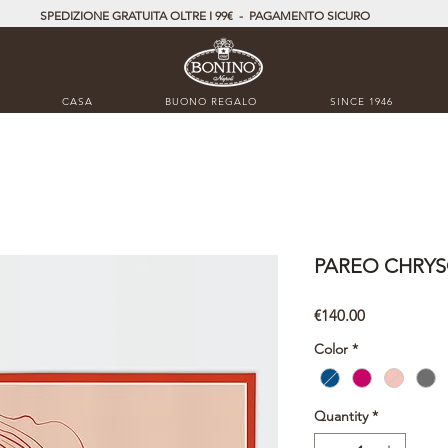
SPEDIZIONE GRATUITA OLTRE I 99€ - PAGAMENTO SICURO
CASA
BUONO REGALO
SINCE 1946
PAREO CHRY
Price
€140.00
Color
*
Quantity
*