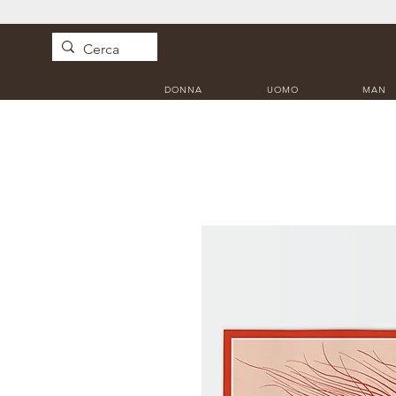
DONNA
UOMO
MAN