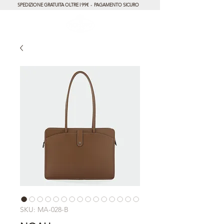
SPEDIZIONE GRATUITA OLTRE I 99€ - PAGAMENTO SICURO
SKU: MA-028-B