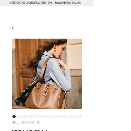
SPEDIZIONE GRATUITA OLTRE I 99€ - PAGAMENTO SICURO
SKU: RO-050-M