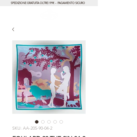
SPEDIZIONE GRATUITA OLTRE I 99€ - PAGAMENTO SICURO
SKU: AA-205-90-04-2