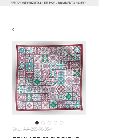
SPEDIZIONE GRATUITA OLTRE I 99€ - PAGAMENTO SICURO
SKU: AA-205-90-05-4