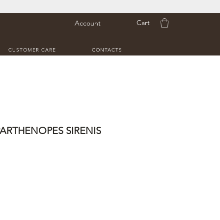
Cart
Account
CUSTOMER CARE
CONTACTS
PARTHENOPES SIRENIS