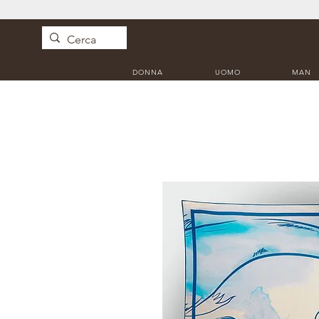
DONNA
UOMO
MAN