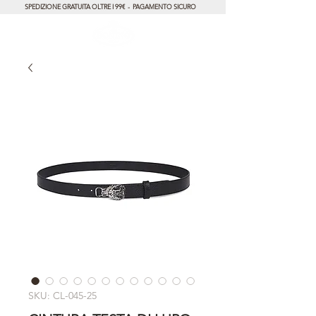
SPEDIZIONE GRATUITA OLTRE I 99€ - PAGAMENTO SICURO
SKU: CL-045-25