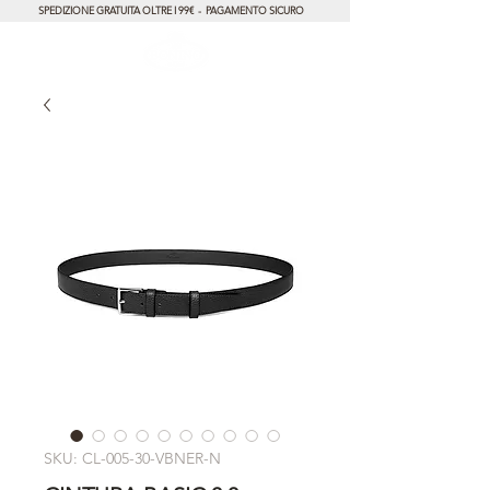
SPEDIZIONE GRATUITA OLTRE I 99€ - PAGAMENTO SICURO
SKU: CL-005-30-VBNER-N