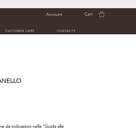
Cart
Account
CUSTOMER CARE
CONTACTS
ANELLO
me da indicazioni nella "Guida alle