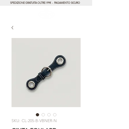
SPEDIZIONE GRATUITA OLTRE I 99€ - PAGAMENTO SICURO
SKU: CL-205-B-VBNER-N