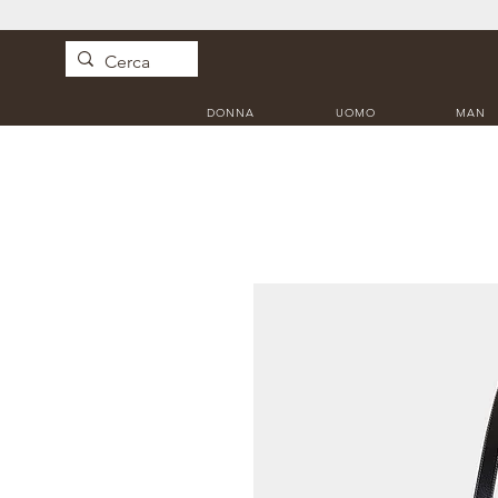
DONNA
UOMO
MAN