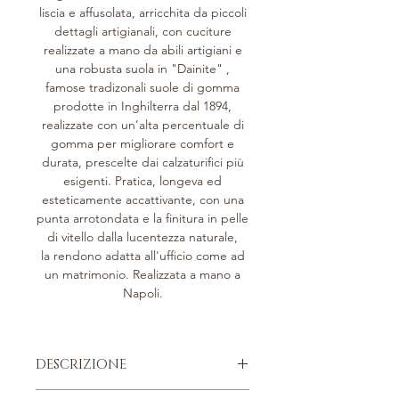
liscia e affusolata, arricchita da piccoli
dettagli artigianali, con cuciture
realizzate a mano da abili artigiani e
una robusta suola in "Dainite" ,
famose tradizonali suole di gomma
prodotte in Inghilterra dal 1894,
realizzate con un'alta percentuale di
gomma per migliorare comfort e
durata, prescelte dai calzaturifici più
esigenti. Pratica, longeva ed
esteticamente accattivante, con una
punta arrotondata e la finitura in pelle
di vitello dalla lucentezza naturale,
la rendono adatta all'ufficio come ad
un matrimonio. Realizzata a mano a
Napoli.
DESCRIZIONE
Derby stringata.