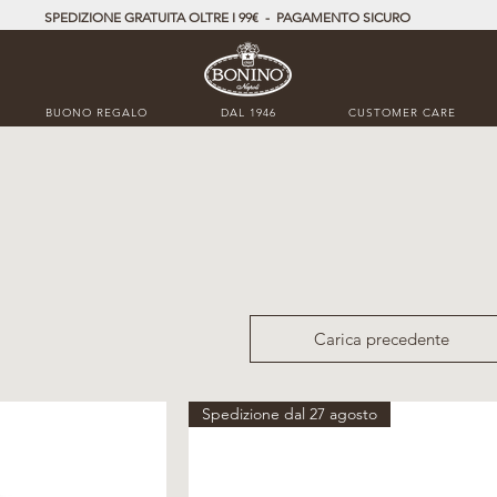
SPEDIZIONE GRATUITA OLTRE I 99€ - PAGAMENTO SICURO
BUONO REGALO
DAL 1946
CUSTOMER CARE
Carica precedente
Spedizione dal 27 agosto