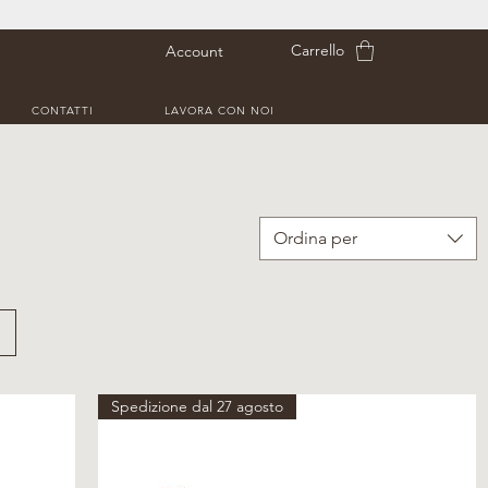
Carrello
Account
CONTATTI
LAVORA CON NOI
Ordina per
Spedizione dal 27 agosto