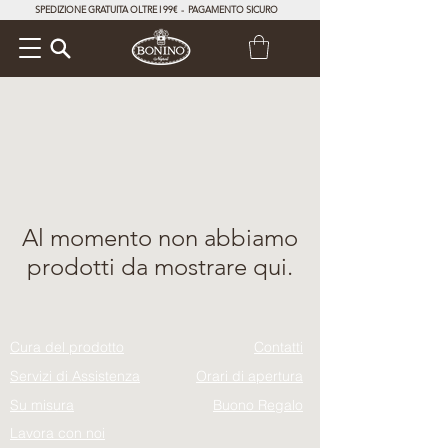
SPEDIZIONE GRATUITA OLTRE I 99€ - PAGAMENTO SICURO
Al momento non abbiamo
prodotti da mostrare qui.
Cura del prodotto
Contatti
Servizi di Assistenza
Orari di apertura
Su misura
Buono Regalo
Lavora con noi