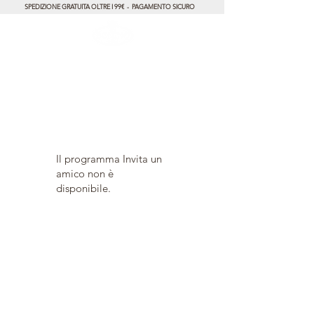
SPEDIZIONE GRATUITA OLTRE I 99€ - PAGAMENTO SICURO
Il programma Invita un
amico non è
disponibile.
Cura del prodotto
Contatti