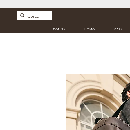
DONNA
UOMO
CASA