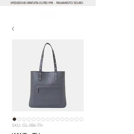
SPEDIZIONE GRATUITA OLTRE I 99€ - PAGAMENTO SICURO
SKU: GL-086-TH