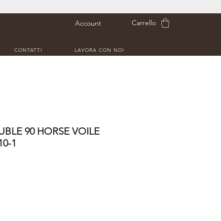
Carrello
Account
CONTATTI
LAVORA CON NOI
BLE 90 HORSE VOILE
0-1