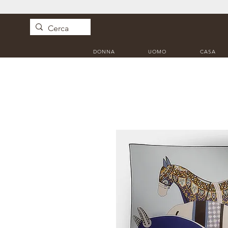
DONNA
UOMO
CASA