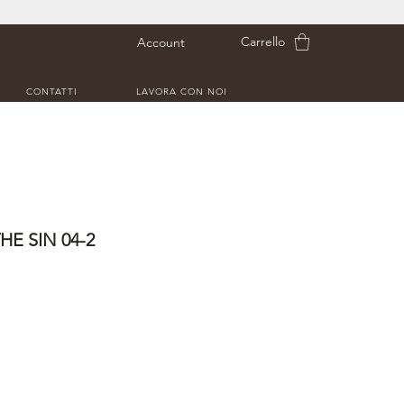
Carrello
Account
CONTATTI
LAVORA CON NOI
HE SIN 04-2