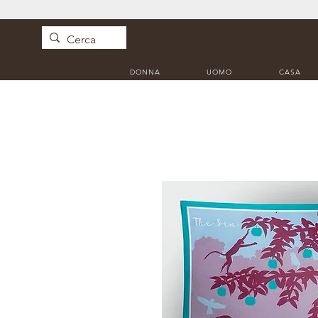
DONNA
UOMO
CASA