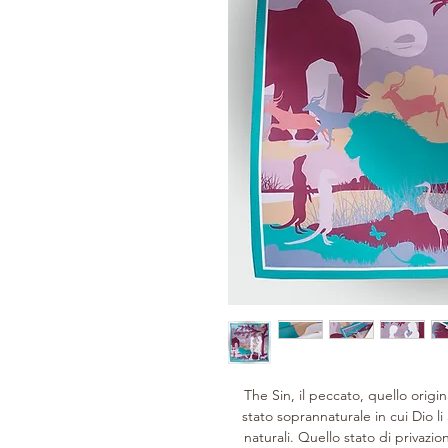
The Sin, il peccato, quello ori
stato soprannaturale in cui Dio li 
naturali. Quello stato di privazion