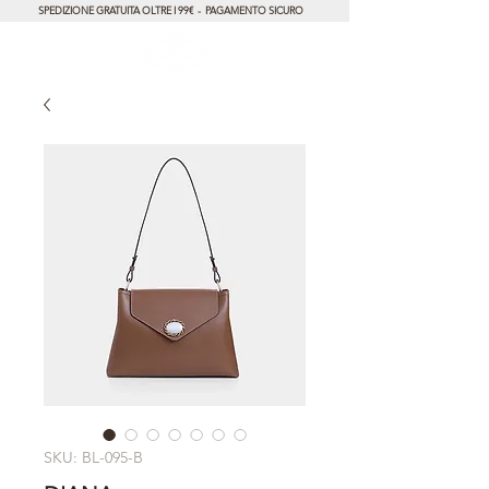
SPEDIZIONE GRATUITA OLTRE I 99€ - PAGAMENTO SICURO
SKU: BL-095-B