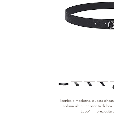
Iconica e moderna, questa cintura
abbinabile a una varietà di look. 
Lupo”, impreziosita 