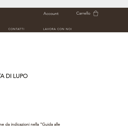
Carrello
Account
CONTATTI
LAVORA CON NOI
A DI LUPO
me da indicazioni nella "Guida alle