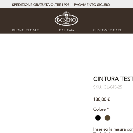
SPEDIZIONE GRATUITA OLTRE I 99€ - PAGAMENTO SICURO
BUONO REGALO
DAL 1946
CUSTOMER CARE
CINTURA TEST
SKU: CL-045-25
Prezzo
130,00 €
Colore
*
Inserisci la misura co