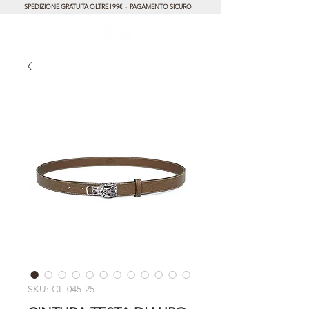
SPEDIZIONE GRATUITA OLTRE I 99€ - PAGAMENTO SICURO
SKU: CL-045-25