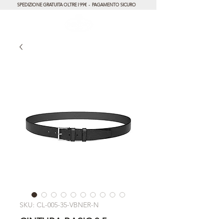
SPEDIZIONE GRATUITA OLTRE I 99€ - PAGAMENTO SICURO
SKU: CL-005-35-VBNER-N