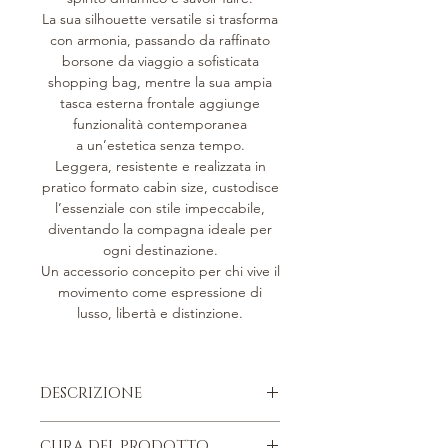
La sua silhouette versatile si trasforma
con armonia, passando da raffinato
borsone da viaggio a sofisticata
shopping bag, mentre la sua ampia
tasca esterna frontale aggiunge
funzionalità contemporanea
a un’estetica senza tempo.
Leggera, resistente e realizzata in
pratico formato cabin size, custodisce
l’essenziale con stile impeccabile,
diventando la compagna ideale per
ogni destinazione.
Un accessorio concepito per chi vive il
movimento come espressione di
lusso, libertà e distinzione.
DESCRIZIONE
Tessuto in nylon riciclato.
CURA DEL PRODOTTO