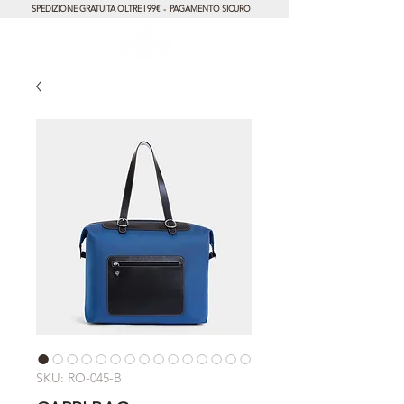
SPEDIZIONE GRATUITA OLTRE I 99€ - PAGAMENTO SICURO
SKU: RO-045-B