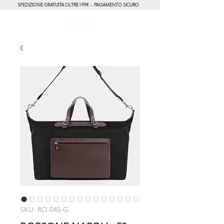
SPEDIZIONE GRATUITA OLTRE I 99€ - PAGAMENTO SICURO
SKU: RO-045-G