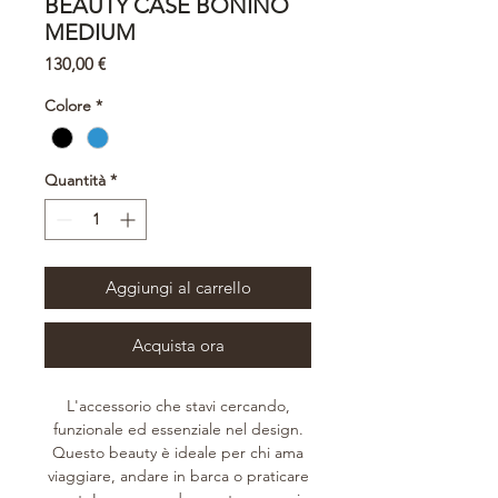
BEAUTY CASE BONINO
MEDIUM
Prezzo
130,00 €
Colore
*
Quantità
*
Aggiungi al carrello
Acquista ora
L'accessorio che stavi cercando,
funzionale ed essenziale nel design.
Questo beauty è ideale per chi ama
viaggiare, andare in barca o praticare