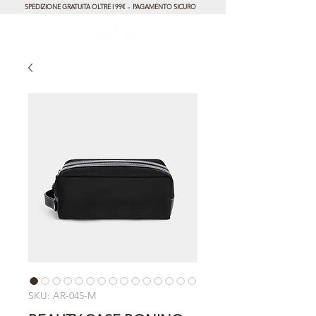
SPEDIZIONE GRATUITA OLTRE I 99€ - PAGAMENTO SICURO
SKU: AR-045-M