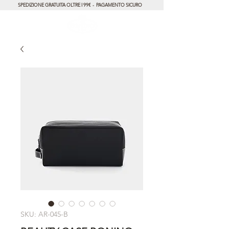
SPEDIZIONE GRATUITA OLTRE I 99€ - PAGAMENTO SICURO
SKU: AR-045-B